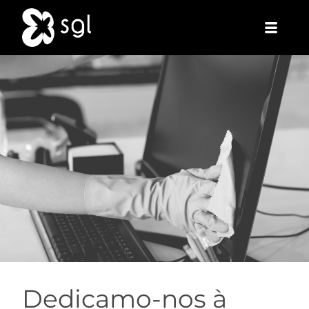
Skip
to
content
Dedicamo-nos à