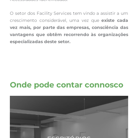
O setor dos Facility Services tem vindo a assistir a um
crescimento considerável, uma vez que
existe cada
vez mais, por parte das empresas, consciência das
vantagens que obtêm recorrendo às organizações
especializadas deste setor.
Onde pode contar connosco
Call Centers